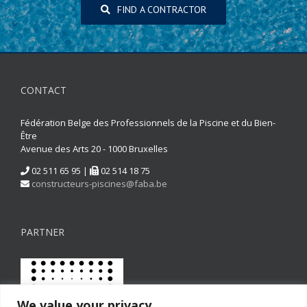
FIND A CONTRACTOR
CONTACT
Fédération Belge des Professionnels de la Piscine et du Bien-
Être
Avenue des Arts 20 - 1000 Bruxelles
02 511 65 95 |
02 514 18 75
constructeurs-piscines@faba.be
PARTNER
We value your privacy