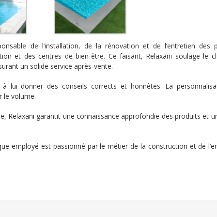
nsable de l’installation, de la rénovation et de l’entretien des p
on et des centres de bien-être. Ce faisant, Relaxani soulage le cl
urant un solide service après-vente.
 à lui donner des conseils corrects et honnêtes. La personnalisa
ur le volume.
rline, Relaxani garantit une connaissance approfondie des produits et 
ue employé est passionné par le métier de la construction et de l’en