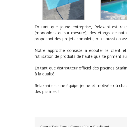
En tant que jeune entreprise, Relaxani est respo
(monoblocs et sur mesure), des étangs de natati
proposant des projets complets, mais aussi en ass
Notre approche consiste à écouter le client et
l’utilisation de produits de haute qualité priment s
En tant que distributeur officiel des piscines Sta
à la qualité.
Relaxani est une équipe jeune et motivée où chaq
des piscines !
Share This Story, Choose Your Platform!