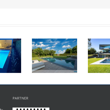
PARTNER
du