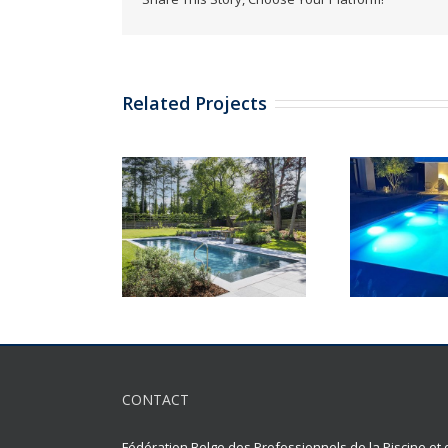
Related Projects
CONTACT
Fédération Belge des Professionnels de la Piscine et 