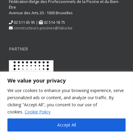
Fédération Belge des Professionnels de la Piscine et du Bien-
Être
Avenue des Arts 20 - 1000 Bruxelles
02 511 65 95 |
02 514 18 75
constructeurs-piscines@faba.be
PARTNER
We value your privacy
We use cookies to enhance your browsing experience, serve
personalized ads or content, and analyze our traffic. By
clicking "Accept All", you consent to our use of
cookies.
Cookie Policy
Accept All