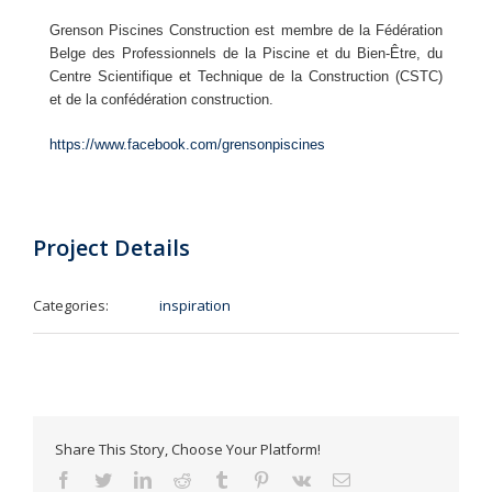
Grenson Piscines Construction est membre de la Fédération
Belge des Professionnels de la Piscine et du Bien-Être, du
Centre Scientifique et Technique de la Construction (CSTC)
et de la confédération construction.
https://www.facebook.com/grensonpiscines
Project Details
Categories:
inspiration
Share This Story, Choose Your Platform!
Facebook
Twitter
LinkedIn
Reddit
Tumblr
Pinterest
Vk
Email