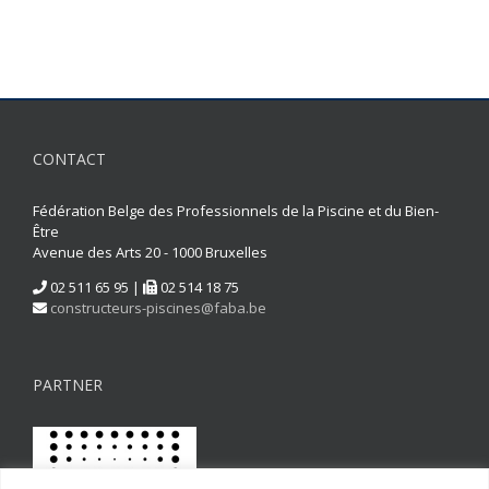
CONTACT
Fédération Belge des Professionnels de la Piscine et du Bien-
Être
Avenue des Arts 20 - 1000 Bruxelles
02 511 65 95 |
02 514 18 75
constructeurs-piscines@faba.be
PARTNER