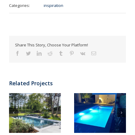
Categories:
inspiration
Share This Story, Choose Your Platform!
Facebook
Twitter
LinkedIn
Reddit
Tumblr
Pinterest
Vk
Email
Related Projects